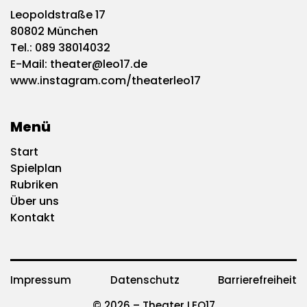
Leopoldstraße 17
80802 München
Tel.:
089 38014032
E-Mail:
theater@leo17.de
www.instagram.com/theaterleo17
Menü
Start
Spielplan
Rubriken
Über uns
Kontakt
Impressum
Datenschutz
Barrierefreiheit
© 2026 – Theater LEO17