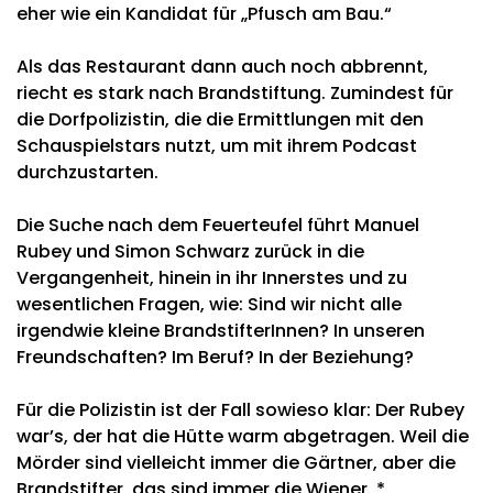
eher wie ein Kandidat für „Pfusch am Bau.“
Als das Restaurant dann auch noch abbrennt,
riecht es stark nach Brandstiftung. Zumindest für
die Dorfpolizistin, die die Ermittlungen mit den
Schauspielstars nutzt, um mit ihrem Podcast
durchzustarten.
Die Suche nach dem Feuerteufel führt Manuel
Rubey und Simon Schwarz zurück in die
Vergangenheit, hinein in ihr Innerstes und zu
wesentlichen Fragen, wie: Sind wir nicht alle
irgendwie kleine BrandstifterInnen? In unseren
Freundschaften? Im Beruf? In der Beziehung?
Für die Polizistin ist der Fall sowieso klar: Der Rubey
war’s, der hat die Hütte warm abgetragen. Weil die
Mörder sind vielleicht immer die Gärtner, aber die
Brandstifter, das sind immer die Wiener. *