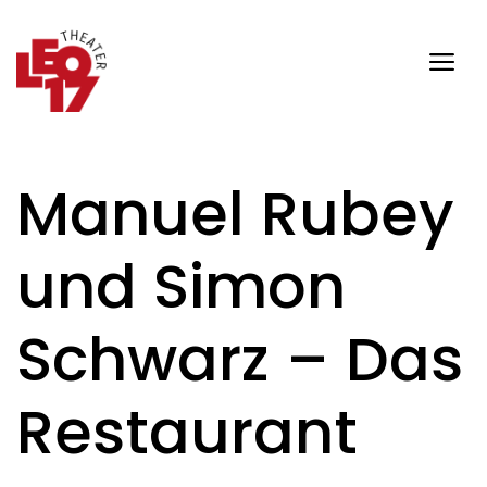
Zum
Inhalt
springen
Me
Manuel Rubey
und Simon
Schwarz – Das
Restaurant