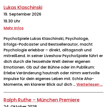
Lukas Klaschinski
19. September 2026
19.30 Uhr
Mehr Infos
PsychoSpiele Lukas Klaschinski, Psychologe,
Erfolgs-Podcaster und Bestsellerautor, macht
Psychologie erlebbar – direkt, alltagsnah und
mitreißend. In seiner Liveshow PsychoSpiele führt er
dich durch die fesselnde Welt deiner eigenen
Emotionen. Ob auf der Bühne oder im Publikum:
Erlebe Veränderung hautnah oder nimm wertvolle
Impulse für dein eigenes Leben mit. Echte Aha-
Momente, ein klarerer Blick auf dich …
Weiterlesen …
Ralph Ruthe – München Premiere
24. Oktober 2026