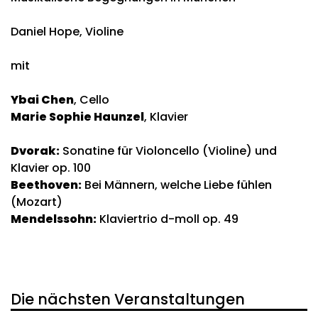
Daniel Hope, Violine
mit
Ybai Chen
, Cello
Marie Sophie Haunzel
, Klavier
Dvorak:
Sonatine für Violoncello (Violine) und
Klavier op. 100
Beethoven:
Bei Männern, welche Liebe fühlen
(Mozart)
Mendelssohn:
Klaviertrio d-moll op. 49
Die nächsten Veranstaltungen